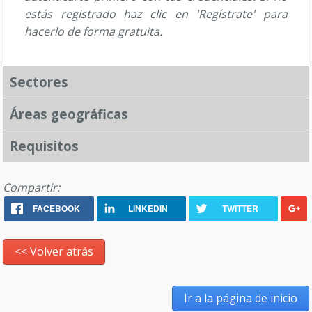
estás registrado haz clic en 'Regístrate' para
hacerlo de forma gratuita.
Sectores
Áreas geográficas
Requisitos
Compartir:
FACEBOOK
LINKEDIN
TWITTER
<< Volver atrás
Ir a la página de inicio