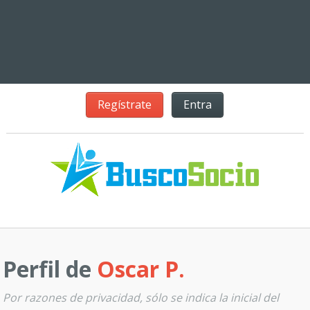
Regístrate
Entra
Perfil de
Oscar P.
Por razones de privacidad, sólo se indica la inicial del