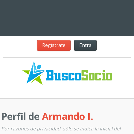
Regístrate
Entra
Perfil de
Armando I.
Por razones de privacidad, sólo se indica la inicial del