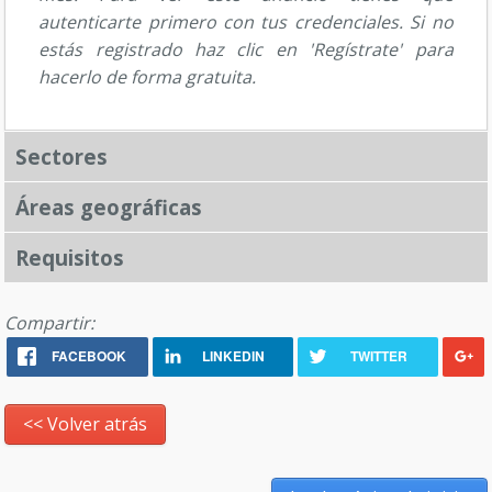
autenticarte primero con tus credenciales. Si no
estás registrado haz clic en 'Regístrate' para
hacerlo de forma gratuita.
Sectores
Áreas geográficas
Requisitos
Compartir:
FACEBOOK
LINKEDIN
TWITTER
<< Volver atrás