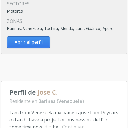
SECTORES
Motores
ZONAS
Barinas, Venezuela, Táchira, Mérida, Lara, Guárico, Apure
Abrir el perfil
Perfil de
Jose C.
Residente en
Barinas (Venezuela)
I am from Venezuela my name is jose I am 19 years
old and I have a project or business model for
some time now, it is ba...
Continuar...