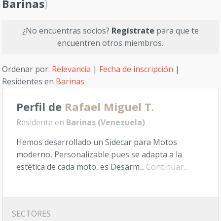
Barinas
)
¿No encuentras socios?
Regístrate
para que te
encuentren otros miembros.
Ordenar por:
Relevancia
|
Fecha de inscripción
|
Residentes en
Barinas
Perfil de
Rafael Miguel T.
Residente en
Barinas (Venezuela)
Hemos desarrollado un Sidecar para Motos
moderno, Personalizable pues se adapta a la
estética de cada moto, es Desarm...
Continuar...
SECTORES