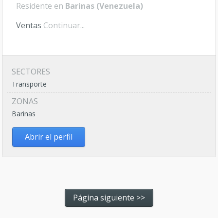
Residente en
Barinas (Venezuela)
Ventas
Continuar...
SECTORES
Transporte
ZONAS
Barinas
Abrir el perfil
Página siguiente >>