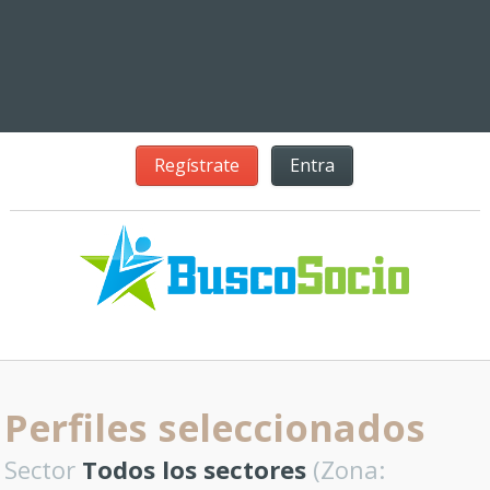
Regístrate
Entra
Perfiles seleccionados
Sector
Todos los sectores
(Zona: