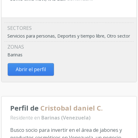
SECTORES
Servicios para personas, Deportes y tiempo libre, Otro sector
ZONAS
Barinas
Abrir el perfil
Perfil de
Cristobal daniel C.
Residente en
Barinas (Venezuela)
Busco socio para invertir en el área de jabones y
productos cosméticos en Venezuela, un negocio