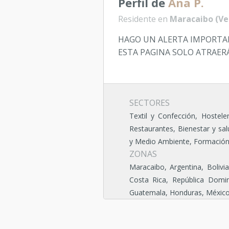
Perfil de
Ana P.
Residente en
Maracaibo (Ve
HAGO UN ALERTA IMPORTANTE
ESTA PAGINA SOLO ATRAERÁ
SECTORES
Textil y Confección, Hosteler
Restaurantes, Bienestar y sal
y Medio Ambiente, Formación, 
ZONAS
Maracaibo, Argentina, Bolivia
Costa Rica, República Domin
Guatemala, Honduras, México, 