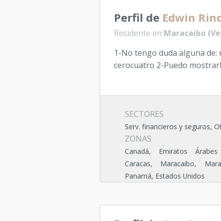
Perfil de
Edwin Rinc
Residente en
Maracaibo (Ve
1-No tengo duda alguna de: m
cerocuatro 2-Puedo mostrarlo
SECTORES
Serv. financieros y seguros, O
ZONAS
Canadá, Emiratos Árabes 
Caracas, Maracaibo, Maraca
Panamá, Estados Unidos