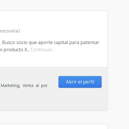
ubic
soci
nezuela)
. Busco socio que aporte capital para patentar
i producto ll...
Continuar...
Abrir el perfil
, Marketing, Venta al por