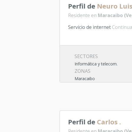
Perfil de
Neuro Luis
Residente en
Maracaibo (Ve
Servicio de internet
Continuar
SECTORES
Informática y telecom.
ZONAS
Maracaibo
Perfil de
Carlos .
Residente en
Maracaibo (Ve