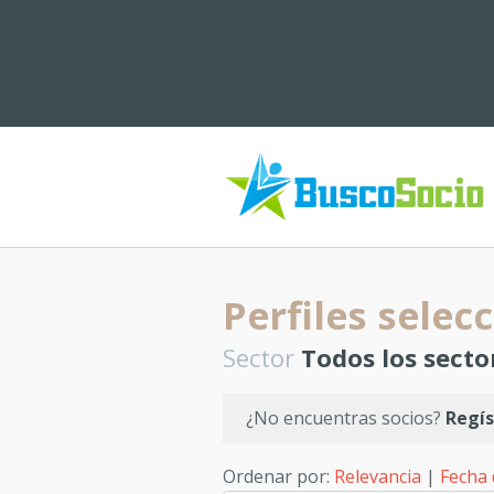
Perfiles selec
Sector
Todos los secto
¿No encuentras socios?
Regís
Ordenar por:
Relevancia
|
Fecha 